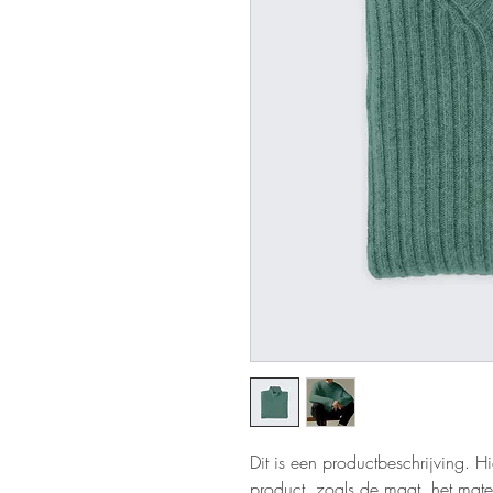
Dit is een productbeschrijving. Hi
product, zoals de maat, het mater