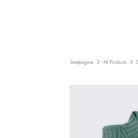
Startpagina
All Products